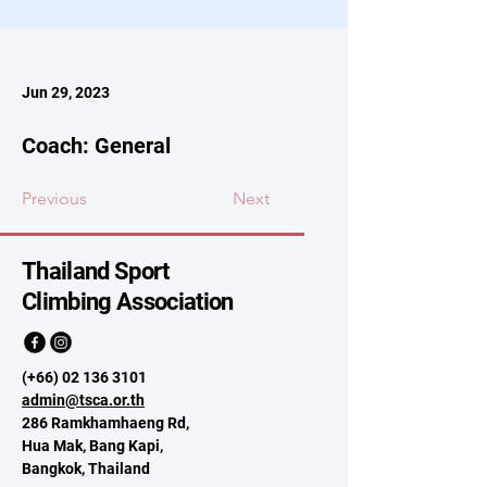
Jun 29, 2023
Coach: General
Previous
Next
Thailand Sport
Climbing Association
(+66)
02 136 3101
admin@tsca.or.th
286 Ramkhamhaeng Rd,
Hua Mak, Bang Kapi,
Bangkok, Thailand