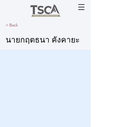
< Back
นายกฤตธนา คังคายะ