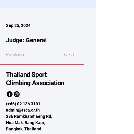
Sep 25, 2024
Judge: General
Previous
Next
Thailand Sport
Climbing Association
(+66)
02 136 3101
admin@tsca.or.th
286 Ramkhamhaeng Rd,
Hua Mak, Bang Kapi,
Bangkok, Thailand