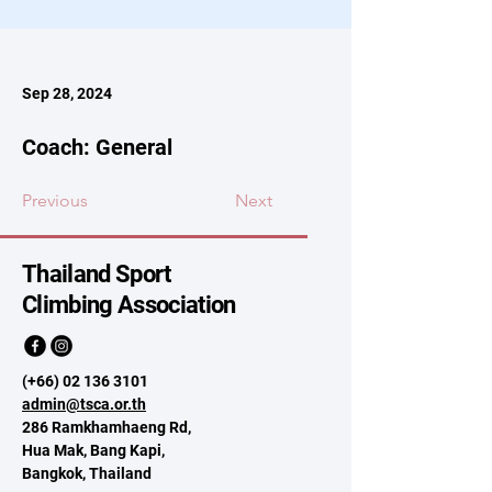
Sep 28, 2024
Coach: General
Previous
Next
Thailand Sport
Climbing Association
(+66)
02 136 3101
admin@tsca.or.th
286 Ramkhamhaeng Rd,
Hua Mak, Bang Kapi,
Bangkok, Thailand