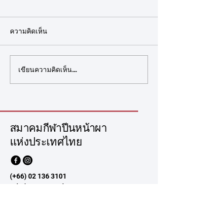
ประกาศรายชื่อนักกีฬาและ
ประกาศสมาคมกี
เจ้าหน้าที่ผู้เข้าร่วมการ
หน้าผาแห่งประเ
แข่งขันรายการ World
ความคิดเห็น
ประกาศสมาคมกีฬาปีนหน้าผา
เรื่อง รายชื่อนักกีฬา
Climbing Youth
แห่งประเทศไทย เรื่อง รายชื่อ
การแข่งขันรายการ
Championship Arco 2026
นักกีฬาและเจ้าหน้าที่ผู้เข้าร่วม
Competition Simul
เขียนความคิดเห็น…
การแข่งขันกีฬาปีนหน้าผา
U17 และ U19 ตามที่ สมาคม
รายการ World Climbing
กีฬาปีนหน้าผาแห่
Youth Championship Arco
ได้เปิดรับสมัครนักก
2026 ตามที่สหพันธ์กีฬาปีน
การแข่งขัน Compet
หน้าผานานาชาติ (Wo
Simula
สมาคมกีฬาปีนหน้าผา
แห่งประเทศไทย
(+66)
02 136 3101
Admin@tsca.or.th
286 ถ.รามคำแหง หัวหมาก
บางกะปิ กรุงเทพมหานคร
ประเทศไทย