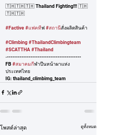
🇹🇭🇹🇭🇹🇭 Thailand Fighting!!! 🇹🇭
🇹🇭🇹🇭
#Factive
#แฟคท
ีฟ 
#สถาน
ีสั่งผลิตสินค้า
#Climbing
#ThailandClimbingteam
#SCATTHA
#Thailand
‐-----------------------------------------
FB 
#สมาคมก
ีฬาปีนหน้าผาแห่ง
ประเทศไทย
IG: thailand_climbimg_team
ดูทั้งหมด
โพสต์ล่าสุด