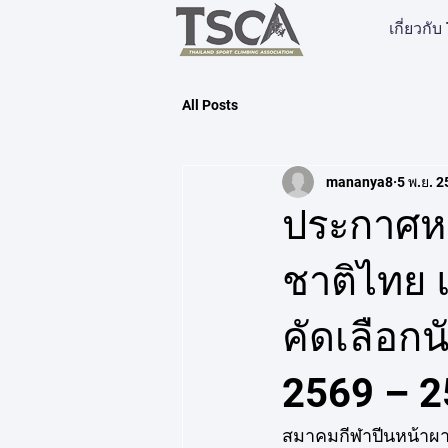
เกี่ยวกั
All Posts
mananya8
5 พ.ย. 
ประกาศหล
ชาติไทย 
คัดเลือกน
2569 – 
สมาคมกีฬาปีนหน้าผ