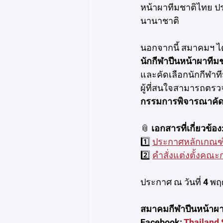
หน้าผาทีมชาติไทย ปร
นานาชาติ 
นอกจากนี้ สมาคมฯ ได้
นักกีฬาปีนหน้าผาทีม
และคัดเลือกนักกีฬา
ผู้ที่สนใจสามารถตร
กรรมการพิจารณาคัดเ
📎 
เอกสารที่เกี่ยวข้อง
1️⃣ 
ประกาศหลักเกณฑ์ก
2️⃣ 
คำสั่งแต่งตั้งคณ
ประกาศ ณ วันที่ 4 พ
สมาคมกีฬาปีนหน้าผา
Facebook: 
Thailand 