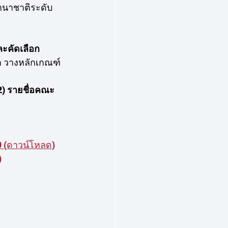
านาชาติระดับ
คัดเลือก
า วางหลักเกณฑ์ 
2) รายชื่อคณะ
0 (ดาวน์โหลด)
)