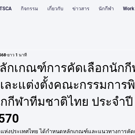
บ TSCA
กิจกรรม
เกี่ยวกับ
ข่าวสาร
นักกีฬา
Work
2568
ยาว 1 นาที
ักเกณฑ์การคัดเลือกนักกี
และแต่งตั้งคณะกรรมการ
ักกีฬาทีมชาติไทย ประจำปี
2570
าแห่งประเทศไทย ได้กำหนดหลักเกณฑ์และแนวทางการคัดเล