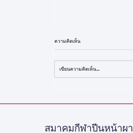
ความคิดเห็น
เขียนความคิดเห็น…
เรื่อง ประกาศรายชื่อนักกีฬาปีน
หน้าผาทีมชาติเยาวชน (ฉบับ
ใหม่)
สมาคมกีฬาปีนหน้าผ