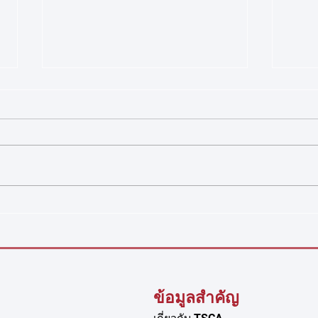
ประกาศรายชื่อนักกีฬาและเจ้า
ประก
หน้าที่ผู้เข้าร่วมการแข่งขัน
แห่ง
รายการ World Climbing
ประกาศสมาคมกีฬาปีนหน้าผาแห่ง
เรื่อง
Youth Championship Arco
ประเทศไทย เรื่อง รายชื่อนักกีฬา
แข่งข
2026
และเจ้าหน้าที่ผู้เข้าร่วมการแข่งขัน
Simula
กีฬาปีนหน้าผา รายการ World
สมาค
Climbing Youth Championship
ประเท
Arco 2026 ตามที่สหพันธ์กีฬาปีน
เข้าร
หน้าผานานาชาติ (Wo
Simu
ข้อมูลสำคัญ
า