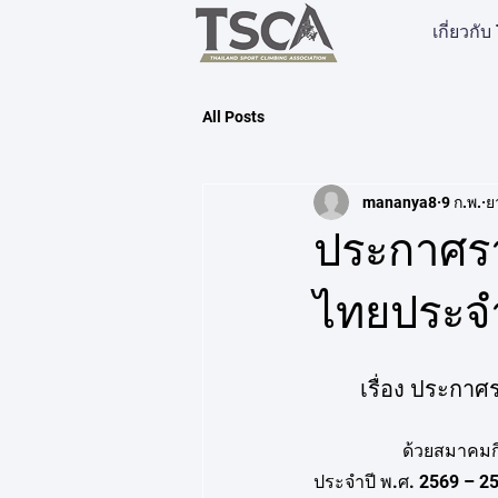
เกี่ยวกั
All Posts
mananya8
9 ก.พ.
ย
ประกาศรา
ไทยประจำ
 เรื่อง ประกา
ด้วยสมาคมก
ประจำปี พ.ศ. 2569 – 2