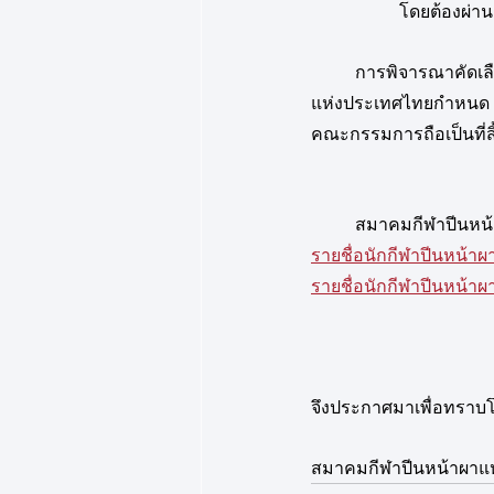
            
	การพิจารณาคัดเล
แห่งประเทศไทยกำหนด 
คณะกรรมการถือเป็นที่สิ
	สมาคมกีฬาปีนหน้
รายชื่อนักกีฬาปีนหน้า
รายชื่อนักกีฬาปีนหน้า
จึงประกาศมาเพื่อทราบโ
สมาคมกีฬาปีนหน้าผาแ