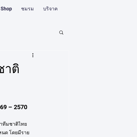
 Shop
ชมรม
บริจาค
ชาติ
569 – 2570
าทีมชาติไทย 
ำหนด โดยมีราย