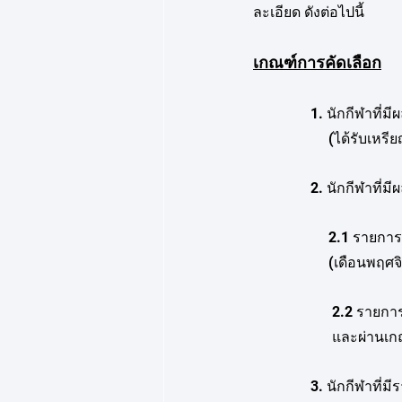
ละเอียด ดังต่อไปนี้
เกณฑ์การคัดเลือก
                1.
             
                2
              
                 
             
               
                