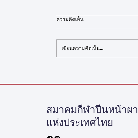
ความคิดเห็น
เขียนความคิดเห็น…
เรื่อง ประกาศรายชื่อนักกีฬาปีน
หน้าผาทีมชาติเยาวชน (ฉบับ
ใหม่)
สมาคมกีฬาปีนหน้าผ
แห่งประเทศไทย