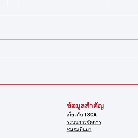
ประกาศรายชื่อนักกีฬาและเจ้า
ประก
หน้าที่ผู้เข้าร่วมการแข่งขัน
แห่ง
รายการ World Climbing
ประกาศสมาคมกีฬาปีนหน้าผาแห่ง
เรื่อง
Youth Championship Arco
ประเทศไทย เรื่อง รายชื่อนักกีฬา
แข่งข
2026
และเจ้าหน้าที่ผู้เข้าร่วมการแข่งขัน
Simula
กีฬาปีนหน้าผา รายการ World
สมาค
Climbing Youth Championship
ประเท
Arco 2026 ตามที่สหพันธ์กีฬาปีน
เข้าร
หน้าผานานาชาติ (Wo
Simu
ข้อมูลสำคัญ
า
เกี่ยวกับ TSCA
ระบบการจัดการ
ชมรมปีนผา