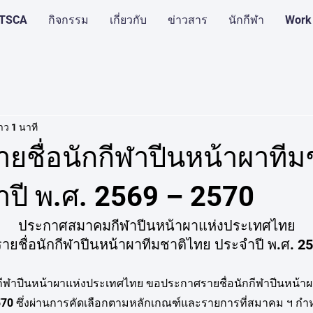
บ TSCA
กิจกรรม
เกี่ยวกับ
ข่าวสาร
นักกีฬา
Work
าว 1 นาที
ยชื่อนักกีฬาปีนหน้าผาทีม
ปี พ.ศ. 2569 – 2570
        ประกาศสมาคมกีฬาปีนหน้าผาแห่งประเทศไทย
ศรายชื่อนักกีฬาปีนหน้าผาทีมชาติไทย ประจำปี พ.ศ. 2
ีฬาปีนหน้าผาแห่งประเทศไทย ขอประกาศรายชื่อนักกีฬาปีนหน้าผ
570 ซึ่งผ่านการคัดเลือกตามหลักเกณฑ์และรายการที่สมาคม ฯ ก