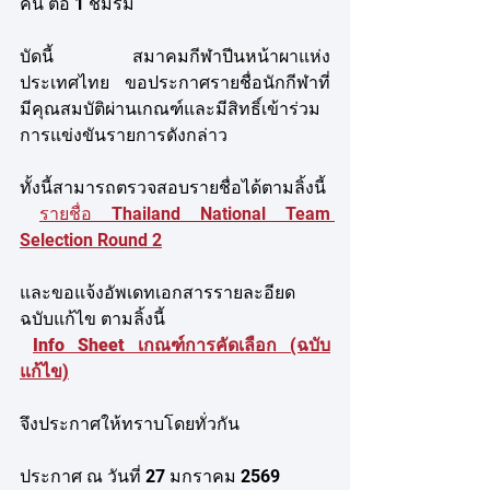
คน ต่อ 1 ชมรม
บัดนี้ สมาคมกีฬาปีนหน้าผาแห่ง
ประเทศไทย ขอประกาศรายชื่อนักกีฬาที่
มีคุณสมบัติผ่านเกณฑ์และมีสิทธิ์เข้าร่วม
การแข่งขันรายการดังกล่าว 
ทั้งนี้สามารถตรวจสอบรายชื่อได้ตามลิ้งนี้ 
รายชื่อ Thailand National Team 
Selection Round 2
และขอแจ้งอัพเดทเอกสารรายละอียด 
ฉบับแก้ไข ตามลิ้งนี้
Info Sheet เกณฑ์การคัดเลือก (ฉบับ
แก้ไข)
จึงประกาศให้ทราบโดยทั่วกัน
ประกาศ ณ วันที่ 27 มกราคม 2569