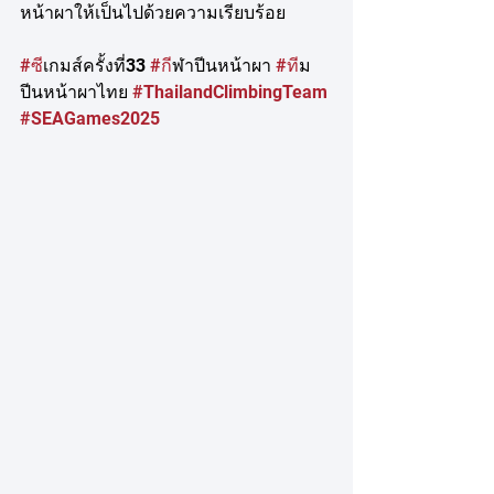
หน้าผาให้เป็นไปด้วยความเรียบร้อย
#ซ
ีเกมส์ครั้งที่33 
#ก
ีฬาปีนหน้าผา 
#ท
ีม
ปีนหน้าผาไทย 
#ThailandClimbingTeam
#SEAGames2025