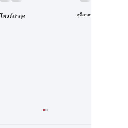
ดูทั้งหมด
โพสต์ล่าสุด
ประกาศรายชื่อนักกีฬาและ
ประกาศสมาคมกี
เจ้าหน้าที่ผู้เข้าร่วมการ
หน้าผาแห่งประเ