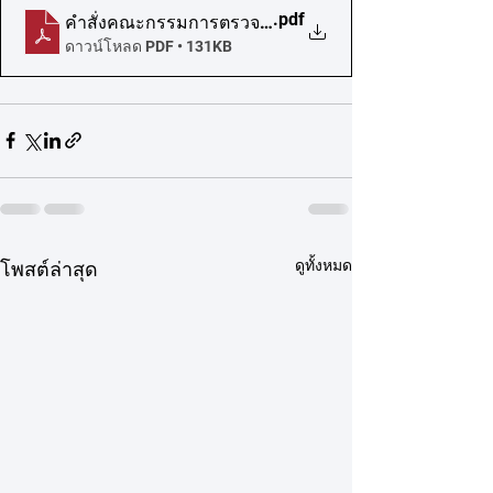
.pdf
คำสั่งคณะกรรมการตรวจรับพัสดุสำหรับจัดจ้างโครงกา
ดาวน์โหลด PDF • 131KB
ดูทั้งหมด
โพสต์ล่าสุด