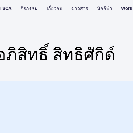
บ TSCA
กิจกรรม
เกี่ยวกับ
ข่าวสาร
นักกีฬา
Work
ิสิทธิ์ สิทธิศักิด์