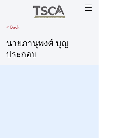
< Back
นายภานุพงศ์ บุญ
ประกอบ