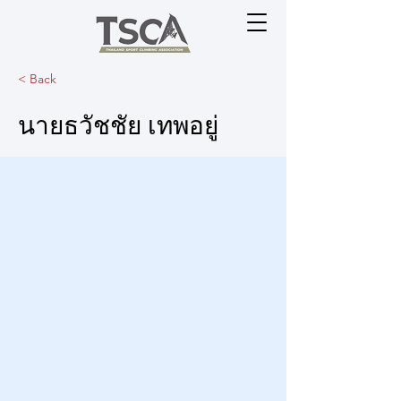
< Back
นายธวัชชัย เทพอยู่